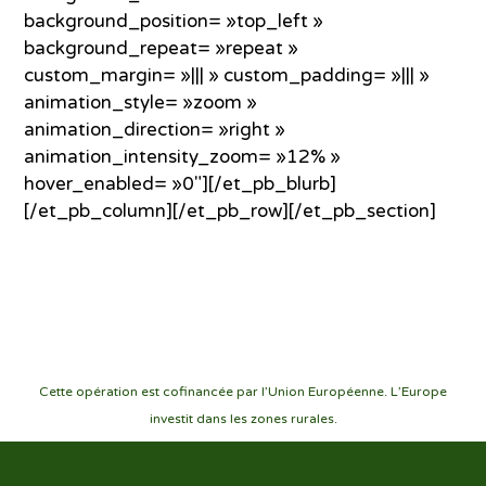
background_position= »top_left »
background_repeat= »repeat »
custom_margin= »||| » custom_padding= »||| »
animation_style= »zoom »
animation_direction= »right »
animation_intensity_zoom= »12% »
hover_enabled= »0″][/et_pb_blurb]
[/et_pb_column][/et_pb_row][/et_pb_section]
Cette opération est cofinancée par l’Union Européenne. L’Europe
investit dans les zones rurales.