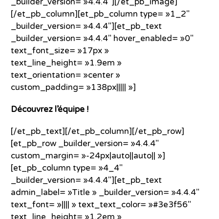
_builder_version= »4.4.4″][/et_pb_image]
[/et_pb_column][et_pb_column type= »1_2″
_builder_version= »4.4.4″][et_pb_text
_builder_version= »4.4.4″ hover_enabled= »0″
text_font_size= »17px »
text_line_height= »1.9em »
text_orientation= »center »
custom_padding= »138px||||| »]
Découvrez l’équipe !
[/et_pb_text][/et_pb_column][/et_pb_row]
[et_pb_row _builder_version= »4.4.4″
custom_margin= »-24px|auto||auto|| »]
[et_pb_column type= »4_4″
_builder_version= »4.4.4″][et_pb_text
admin_label= »Title » _builder_version= »4.4.4″
text_font= »|||| » text_text_color= »#3e3f56″
text_line_height= »1.2em »