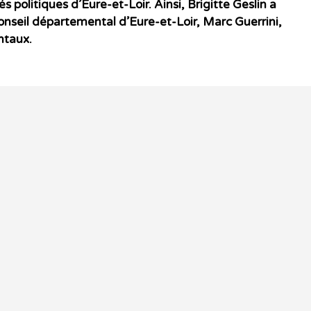
politiques d’Eure-et-Loir. Ainsi, Brigitte Geslin a
conseil départemental d’Eure-et-Loir, Marc Guerrini,
ntaux.