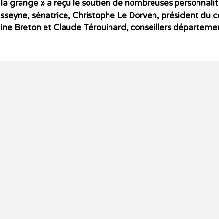
la grange » a reçu le soutien de nombreuses personnalités 
Desseyne, sénatrice, Christophe Le Dorven, président du 
ine Breton et Claude Térouinard, conseillers départeme