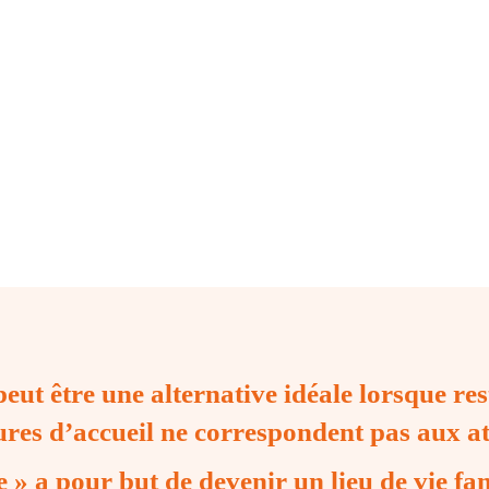
pas l’envie d’intégre
C’est de ce constat 
eut être une alternative idéale lorsque rest
ures d’accueil ne correspondent pas aux at
» a pour but de devenir un lieu de vie fam