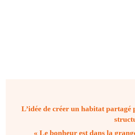
L’idée de créer un habitat partagé p
struct
« Le bonheur est dans la grange 