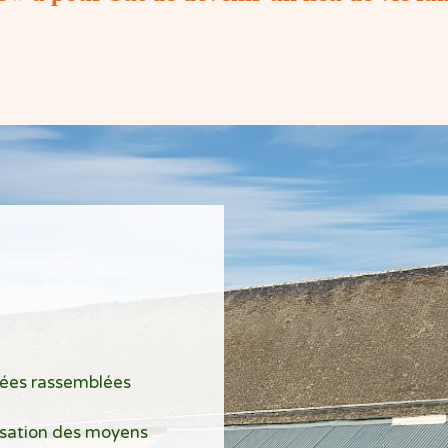
!
ées rassemblées
lisation des moyens