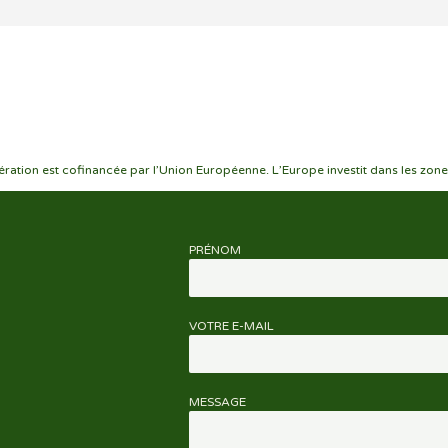
ration est cofinancée par l’Union Européenne. L’Europe investit dans les zone
PRÉNOM
VOTRE E-MAIL
MESSAGE