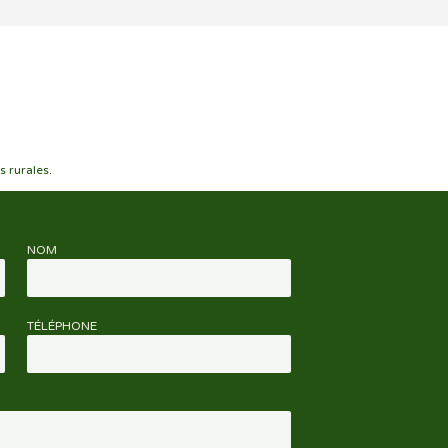
s rurales.
NOM
TÉLÉPHONE