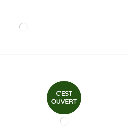
C'EST
OUVERT