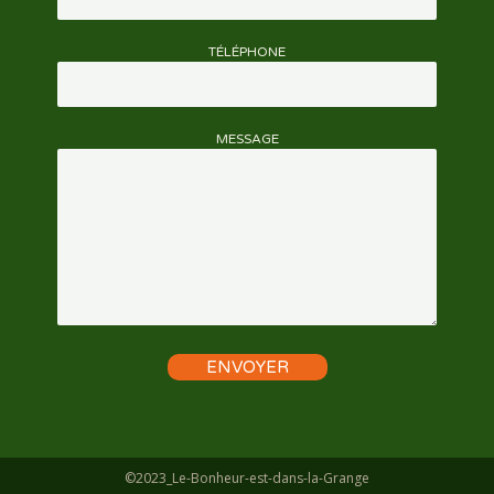
TÉLÉPHONE
MESSAGE
©2023_Le-Bonheur-est-dans-la-Grange